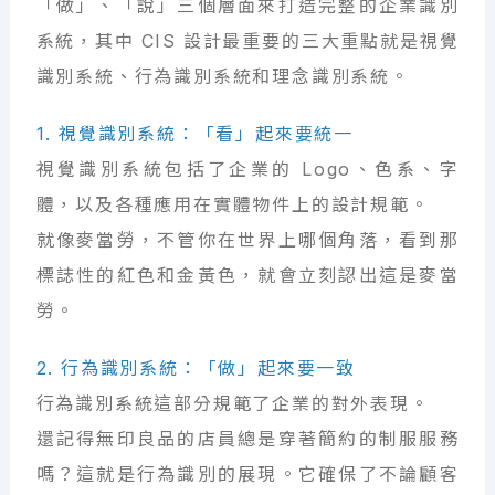
「做」、「說」三個層面來打造完整的企業識別
系統，其中 CIS 設計最重要的三大重點就是視覺
識別系統、行為識別系統和理念識別系統。
1. 視覺識別系統：「看」起來要統一
視覺識別系統包括了企業的 Logo、色系、字
體，以及各種應用在實體物件上的設計規範。
就像麥當勞，不管你在世界上哪個角落，看到那
標誌性的紅色和金黃色，就會立刻認出這是麥當
勞。
2. 行為識別系統：「做」起來要一致
行為識別系統這部分規範了企業的對外表現。
還記得無印良品的店員總是穿著簡約的制服服務
嗎？這就是行為識別的展現。它確保了不論顧客