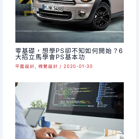
零基礎，想學PS卻不知如何開始？6
大招立馬學會PS基本功
平面設計
,
視覺設計
/
2020-01-30