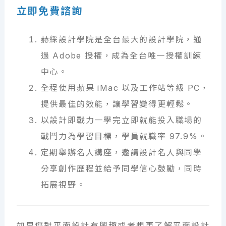
立即免費諮詢
赫綵設計學院是全台最大的設計學院，通
過 Adobe 授權，成為全台唯一授權訓練
中心。
全程使用蘋果 iMac 以及工作站等級 PC，
提供最佳的效能，讓學習變得更輕鬆。
以設計即戰力一學完立即就能投入職場的
戰鬥力為學習目標，學員就職率 97.9%。
定期舉辦名人講座，邀請設計名人與同學
分享創作歷程並給予同學信心鼓勵，同時
拓展視野。
如果您對平面設計有興趣或者想更了解平面設計