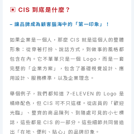
▣ CIS 到底是什麼？
– 讓品牌成為顧客腦海中的「第一印象」！
如果企業是一個人，那麼 CIS 就是這個人的整體
形象：從穿著打扮、說話方式，到做事的風格都
包含在內。它不單單只是一個 Logo，而是一套
完整的「企業方案」，包含了基礎視覺設計、應
用設計、服務標準，以及企業理念。
舉個例子，我們都知道 7-ELEVEN 的 Logo 是
橘綠配色，但 CIS 可不只這樣。從店員的「歡迎
光臨」、整齊的商品陳列、到隨處可見的小七標
誌，這些都是 CIS 的一部分。這些細節共同營造
出「在地、便利、貼心」的品牌印象。