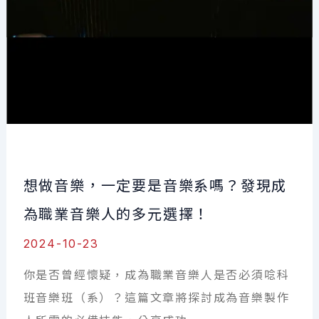
作
內
容
與
薪
水
全
解
想做音樂，一定要是音樂系嗎？發現成
析
為職業音樂人的多元選擇！
2024-10-23
你是否曾經懷疑，成為職業音樂人是否必須唸科
班音樂班（系）？這篇文章將探討成為音樂製作