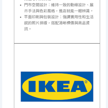
門市空間設計：維持一致的動線設計、展
示手法與色彩風格，進店就能一眼辨識。
平面印刷與包裝設計：強調實用性和生活
感的照片排版，搭配清晰標價與商品資
訊。