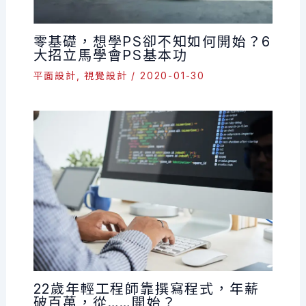
零基礎，想學PS卻不知如何開始？6
大招立馬學會PS基本功
平面設計
,
視覺設計
/
2020-01-30
22歲年輕工程師靠撰寫程式，年薪
破百萬，從……開始？