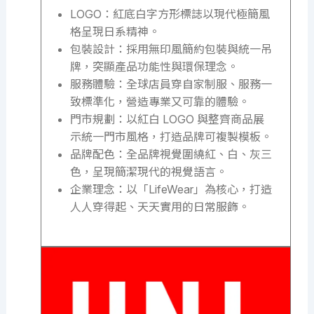
LOGO：紅底白字方形標誌以現代極簡風
格呈現日系精神。
包裝設計：採用無印風簡約包裝與統一吊
牌，突顯產品功能性與環保理念。
服務體驗：全球店員穿自家制服、服務一
致標準化，營造專業又可靠的體驗。
門市規劃：以紅白 LOGO 與整齊商品展
示統一門市風格，打造品牌可複製模板。
品牌配色：全品牌視覺圍繞紅、白、灰三
色，呈現簡潔現代的視覺語言。
企業理念：以「LifeWear」為核心，打造
人人穿得起、天天實用的日常服飾。