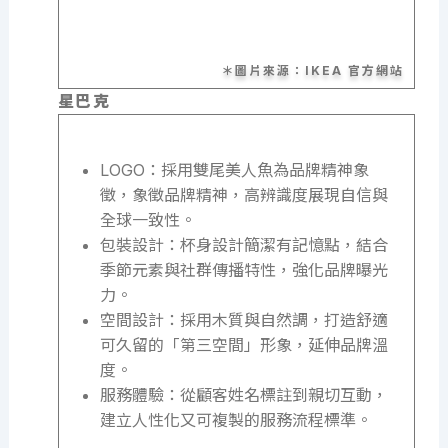
＊圖片來源：IKEA 官方網站
星巴克
LOGO：採用雙尾美人魚為品牌精神象
徵，象徵品牌精神，高辨識度展現自信與
全球一致性。
包裝設計：杯身設計簡潔有記憶點，結合
季節元素與社群傳播特性，強化品牌曝光
力。
空間設計：採用木質與自然調，打造舒適
可久留的「第三空間」形象，延伸品牌溫
度。
服務體驗：從顧客姓名標註到親切互動，
建立人性化又可複製的服務流程標準。