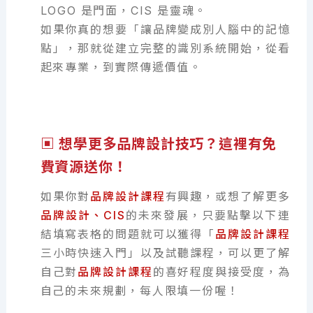
LOGO 是門面，CIS 是靈魂。
如果你真的想要「讓品牌變成別人腦中的記憶
點」，那就從建立完整的識別系統開始，從看
起來專業，到實際傳遞價值。
▣ 想學更多品牌設計技巧？這裡有免
費資源送你！
如果你對
品牌設計課程
有興趣，或想了解更多
品牌設計、CIS
的未來發展，只要點擊以下連
結填寫表格的問題就可以獲得「
品牌設計課程
三小時快速入門」以及試聽課程，可以更了解
自己對
品牌設計課程
的喜好程度與接受度，為
自己的未來規劃，每人限填一份喔！