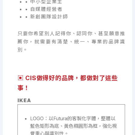
• 中小型企業主
• 自媒體經營者
• 新創團隊設計師
只要你希望別人記得你、認同你、甚至願意推
薦你，就需要有清楚、統一、專業的品牌識
別。
▣ CIS做得好的品牌，都做對了這些
事！
IKEA
LOGO：以Futura的客製化字體，整體以
藍色矩形為底、黃色橢圓形為框，強化視
覺重心與識別性。