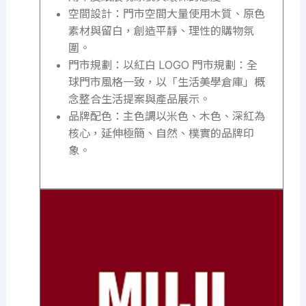
空間設計：門市空間大量使用木質、原色
素材與留白，創造平靜、理性的購物氛
圍。
門市規劃：以紅白 LOGO 門市規劃：全
球門市風格一致，以「生活美學倉庫」概
念整合生活提案與產品展示。
品牌配色：主色調以米色、木色、深紅為
核心，延伸極簡、自然、樸實的品牌印
象。