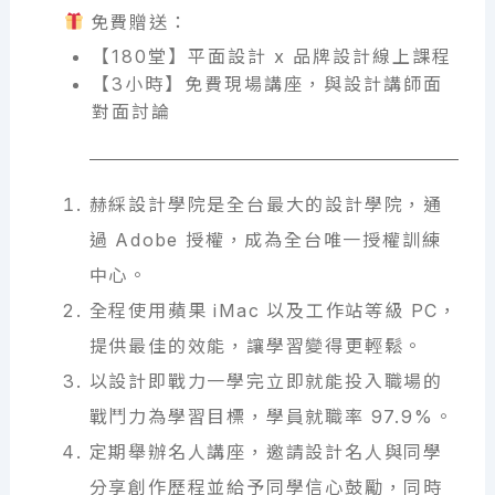
免費贈送：
【180堂】平面設計 x 品牌設計線上課程
【3小時】免費現場講座，與設計講師面
對面討論
赫綵設計學院是全台最大的設計學院，通
過 Adobe 授權，成為全台唯一授權訓練
中心。
全程使用蘋果 iMac 以及工作站等級 PC，
提供最佳的效能，讓學習變得更輕鬆。
以設計即戰力一學完立即就能投入職場的
戰鬥力為學習目標，學員就職率 97.9%。
定期舉辦名人講座，邀請設計名人與同學
分享創作歷程並給予同學信心鼓勵，同時