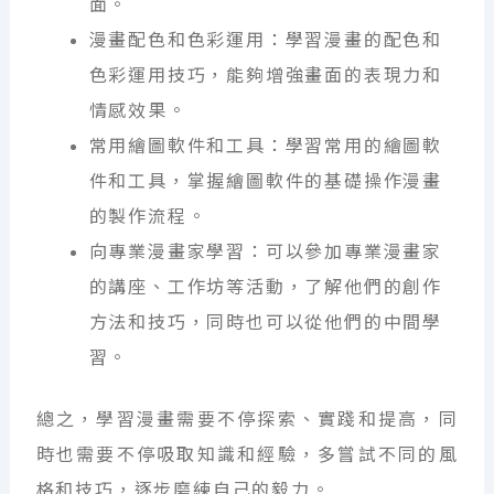
面。
漫畫配色和色彩運用：學習漫畫的配色和
色彩運用技巧，能夠增強畫面的表現力和
情感效果。
常用繪圖軟件和工具：學習常用的繪圖軟
件和工具，掌握繪圖軟件的基礎操作漫畫
的製作流程。
向專業漫畫家學習：可以參加專業漫畫家
的講座、工作坊等活動，了解他們的創作
方法和技巧，同時也可以從他們的中間學
習。
總之，學習漫畫需要不停探索、實踐和提高，同
時也需要不停吸取知識和經驗，多嘗試不同的風
格和技巧，逐步磨練自己的毅力。