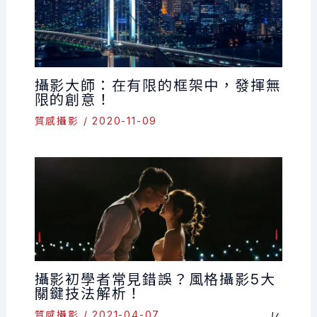
攝影大師：在有限的框架中，發揮無
限的創意！
質感攝影
/
2020-11-09
攝影初學者常見錯誤？風格攝影5大
關鍵技法解析！
質感攝影
/
2021-04-07