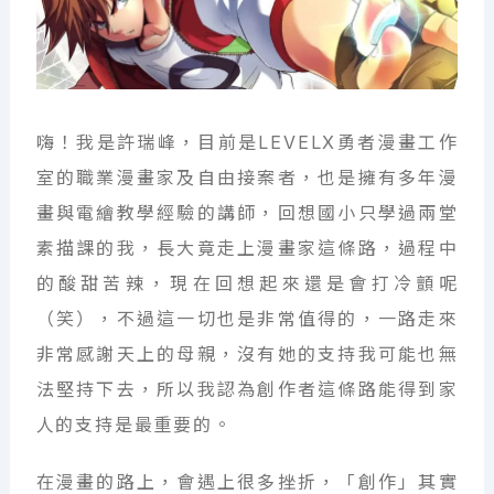
嗨！我是許瑞峰，目前是LEVELX勇者漫畫工作
室的職業漫畫家及自由接案者，也是擁有多年漫
畫與電繪教學經驗的講師，回想國小只學過兩堂
素描課的我，長大竟走上漫畫家這條路，過程中
的酸甜苦辣，現在回想起來還是會打冷顫呢
（笑），不過這一切也是非常值得的，一路走來
非常感謝天上的母親，沒有她的支持我可能也無
法堅持下去，所以我認為創作者這條路能得到家
人的支持是最重要的。
在漫畫的路上，會遇上很多挫折，「創作」其實