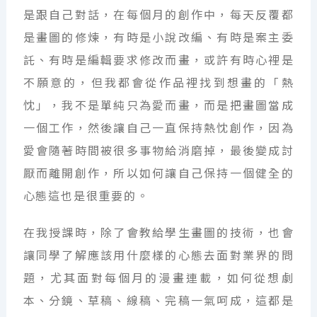
是跟自己對話，在每個月的創作中，每天反覆都
是畫圖的修煉，有時是小說改編、有時是案主委
託、有時是編輯要求修改而畫，或許有時心裡是
不願意的，但我都會從作品裡找到想畫的「熱
忱」，我不是單純只為愛而畫，而是把畫圖當成
一個工作，然後讓自己一直保持熱忱創作，因為
愛會隨著時間被很多事物給消磨掉，最後變成討
厭而離開創作，所以如何讓自己保持一個健全的
心態這也是很重要的。
在我授課時，除了會教給學生畫圖的技術，也會
讓同學了解應該用什麼樣的心態去面對業界的問
題，尤其面對每個月的漫畫連載，如何從想劇
本、分鏡、草稿、線稿、完稿一氣呵成，這都是