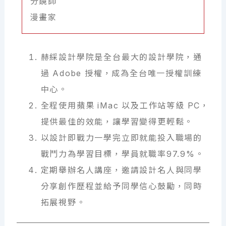
分鏡師
漫畫家
赫綵設計學院是全台最大的設計學院，通
過 Adobe 授權，成為全台唯一授權訓練
中心。
全程使用蘋果 iMac 以及工作站等級 PC，
提供最佳的效能，讓學習變得更輕鬆。
以設計即戰力一學完立即就能投入職場的
戰鬥力為學習目標，學員就職率97.9%。
定期舉辦名人講座，邀請設計名人與同學
分享創作歷程並給予同學信心鼓勵，同時
拓展視野。