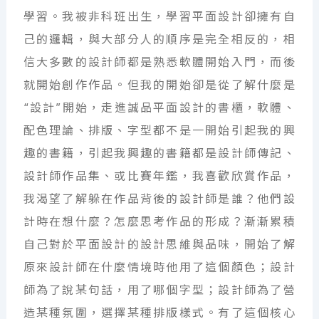
學習。我被非科班出生，學習平面設計卻擁有自
己的邏輯，與大部分人的順序是完全相反的，相
信大多數的設計師都是熟悉軟體開始入門，而後
就開始創作作品。但我的開始卻是從了解什麼是
“設計”開始，走進誠品平面設計的書櫃，軟體、
配色理論、排版、字型都不是一開始引起我的興
趣的書籍，引起我興趣的書籍都是設計師傳記、
設計師作品集、或比賽年鑑，我喜歡欣賞作品，
我渴望了解躲在作品背後的設計師是誰？他們設
計時在想什麼？怎麼思考作品的形成？漸漸累積
自己對於平面設計的設計思維與品味，開始了解
原來設計師在什麼情境時他用了這個顏色；設計
師為了說某句話，用了哪個字型；設計師為了營
造某種氛圍，選擇某種排版樣式。有了這個核心