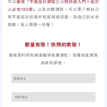
可以
獲得「平面設計課程三小時快速入門＋設計
人必修180堂」
以及試聽課程，可以更了解自己
對平面設計的喜好程度與接受度，為自己的未來
規劃，每人限填一份喔！
數量有限！快預約索取！
填寫資料即有機會獲得免費課程，培養技能實現
高薪和夢想。