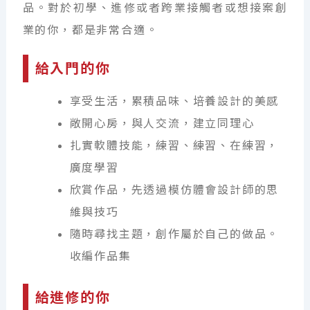
品。對於初學、進修或者跨業接觸者或想接案創
業的你，都是非常合適。
給入門的你
享受生活，累積品味、培養設計的美感
敞開心房，與人交流，建立同理心
扎實軟體技能，練習、練習、在練習，
廣度學習
欣賞作品，先透過模仿體會設計師的思
維與技巧
隨時尋找主題，創作屬於自己的做品。
收編作品集
給進修的你