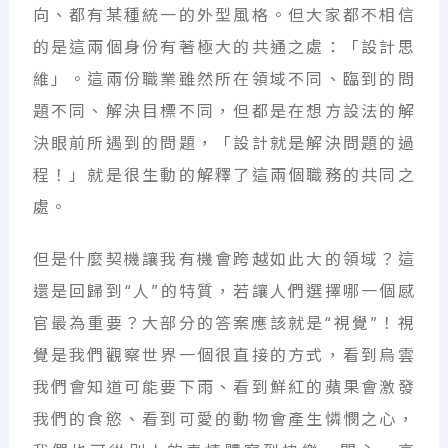
向、都有某種統一的外型風格。但大家都不相信
的是這兩個身份有著極大的共通之處：「設計思
維」。這兩份職業雖然所在領域不同、臨到的問
題不同、解決目標不同，但都是在想方設法的解
決眼前所遇到的問題，「設計就是解決問題的過
程！」就是很生動的解釋了這兩個職務的共同之
處。
但是什麼契機讓我有機會跨越如此大的領域？這
還是回歸到“人”的特質，若讓人們選擇哪一個感
官最為重要？大部分的答案應該就是“視覺”！視
覺是我們觀察世界一個很直接的方式，看到烏雲
我們會知道可能要下雨、看到鮮紅的蘋果會激發
我們的食慾、看到可愛的動物會產生憐憫之心，