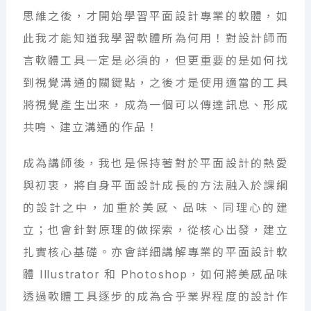
思維之後，才開始學習平面設計專業的軟體，如
此我才能知道我學習軟體所為何用！對設計師而
言軟體工具一定是必須的，但更重要的是如何找
到視覺溝通的關鍵點，之後才是使用適當的工具
將視覺產生出來，成為一個可以傳達訊息、形成
共鳴、建立溝通的作品！
成為講師後，我也是保持著對於平面設計的熱愛
與初衷，將自身平面設計成長的方法融入於課綱
的設計之中，加重於美感、品味、同理心的建
立；也會針對原理的做探索，從核心出發，建立
扎實核心基礎。亦會詳細講解專業的平面設計軟
體 Illustrator 和 Photoshop，如何將美感品味
透過軟體工具逐步的成為合乎業界程度的設計作