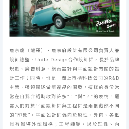
詹京龍（龍哥），詹事府設計有限公司負責人兼
設計總監、Unite Design合作設計師，長於品牌
規劃、廣告創意、網頁設計與平面設計有關的設
計工作；同時，也是一間上市櫃科技公司的R&D
主管，帶領團隊做新產品的開發。這樣的身份常
常在自我介紹時收到許多“！”與“？”的表情。通
常人們對於平面設計師與工程師是兩個截然不同
的”印象“，平面設計師偏向於感性、外向、各個
具有獨特外型風格；工程師呢，過於理性、內