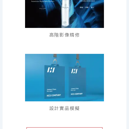
高階影像精修
設計實品模擬