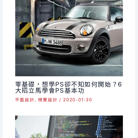
零基礎，想學PS卻不知如何開始？6
大招立馬學會PS基本功
平面設計
,
視覺設計
/
2020-01-30