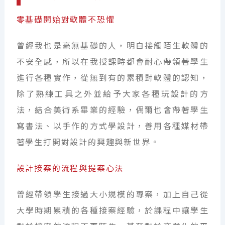
零基礎開始對軟體不恐懼
曾經我也是毫無基礎的人，明白接觸陌生軟體的
不安全感，所以在我授課時都會耐心帶領著學生
進行各種實作，從無到有的累積對軟體的認知，
除了熟練工具之外並給予大家各種玩設計的方
法，結合美術系畢業的經驗，偶爾也會帶著學生
寫書法、以手作的方式學設計，善用各種媒材帶
著學生打開對設計的興趣與新世界。
設計接案的流程與提案心法
曾經帶領學生接過大小規模的專案，加上自己從
大學時期累積的各種接案經驗，於課程中讓學生