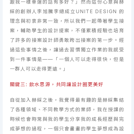
跟我一樣幸運的話有多好？」然而這份心意與赫
綵的創辦人李旭騰李總成立UNITE DESIGN 的
理念與初衷非常一致，所以我們一起帶著學生接
案，輔助學生的設計提案，不僅累積經驗也培育
了許多的接案設計師勇敢跨出接案的第一步。經
過這些事情之後，讓過去習慣獨立作業的我感受
到一件事情是——「一個人可以走得很快，但是
一群人可以走得更遠。」
關鍵三: 飲水思源，共同讓設計圈更美好
自從加入赫綵之後，我覺得最有趣的是赫綵集結
了各種領域、不同教學方式的業師，我在授課的
時候也會時常與我的學生分享我的成長經歷與完
成夢想的過程，一個只會畫畫的學生夢想成為設