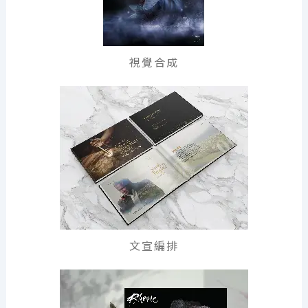
視覺合成
文宣編排