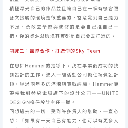
積極曝光自己的作品並且讓自己在一個有機會跟
藝文接觸的環境是很重要的，當意識到自己能力
不足、勇敢去學習與進修的是要自己推自己一
把，你的資源跟環境其實都是自己要去打造的。
關鍵二：團隊合作，打造你的Sky Team
在恩師Hammer的指導下，我在畢業後成功的找
到設計的工作，進入一間活動公司擔任視覺設計
師，經過兩年多的淬煉與實戰經驗，Hammer更
帶領我到赫綵電腦旗下的設計公司——UNITE
DESIGN擔任設計主任一職。
回想過去的一切，受到許多貴人的幫助，一直心
想：「如果有一天自己有能力，也可以有更多人