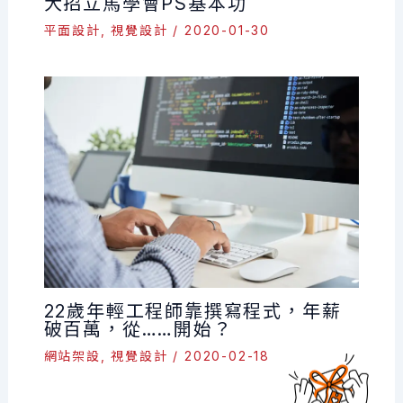
大招立馬學會PS基本功
平面設計
,
視覺設計
/
2020-01-30
22歲年輕工程師靠撰寫程式，年薪
破百萬，從……開始？
網站架設
,
視覺設計
/
2020-02-18