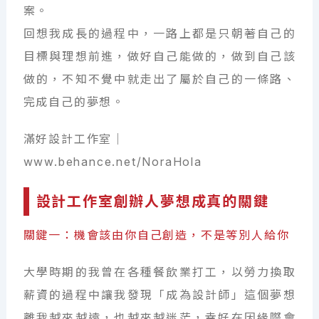
案。
回想我成長的過程中，一路上都是只朝著自己的
目標與理想前進，做好自己能做的，做到自己該
做的，不知不覺中就走出了屬於自己的一條路、
完成自己的夢想。
滿好設計工作室｜
www.behance.net/NoraHola
設計工作室創辦人夢想成真的關鍵
關鍵一：機會該由你自己創造，不是等別人給你
大學時期的我曾在各種餐飲業打工，以勞力換取
薪資的過程中讓我發現「成為設計師」這個夢想
離我越來越遠，也越來越迷茫，幸好在因緣際會