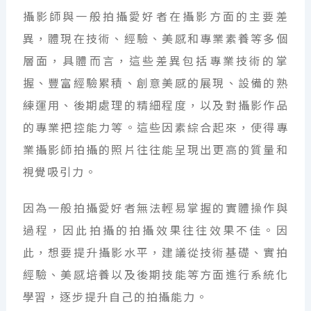
攝影師與一般拍攝愛好者在攝影方面的主要差
異，體現在技術、經驗、美感和專業素養等多個
層面，具體而言，這些差異包括專業技術的掌
握、豐富經驗累積、創意美感的展現、設備的熟
練運用、後期處理的精細程度，以及對攝影作品
的專業把控能力等。這些因素綜合起來，使得專
業攝影師拍攝的照片往往能呈現出更高的質量和
視覺吸引力。
因為一般拍攝愛好者無法輕易掌握的實體操作與
過程，因此拍攝的拍攝效果往往效果不佳。因
此，想要提升攝影水平，建議從技術基礎、實拍
經驗、美感培養以及後期技能等方面進行系統化
學習，逐步提升自己的拍攝能力。