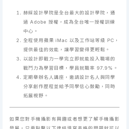
赫綵設計學院是全台最大的設計學院，通
過 Adobe 授權，成為全台唯一授權訓練
中心。
全程使用蘋果 iMac 以及工作站等級 PC，
提供最佳的效能，讓學習變得更輕鬆。
以設計即戰力一學完立即就能投入職場的
戰鬥力為學習目標，學員就職率 97.9%。
定期舉辦名人講座，邀請設計名人與同學
分享創作歷程並給予同學信心鼓勵，同時
拓展視野。
如果您對手機攝影有興趣或者想更了解手機攝影
發展，只要點擊以下連結填寫表格的問題就可以