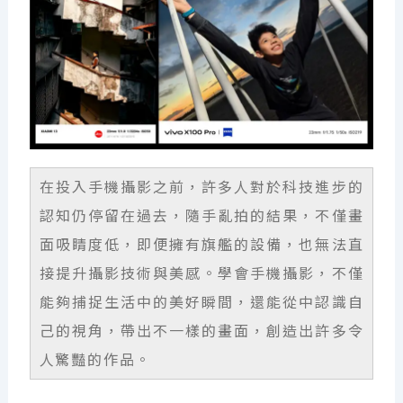
在投入手機攝影之前，許多人對於科技進步的
認知仍停留在過去，隨手亂拍的結果，不僅畫
面吸睛度低，即便擁有旗艦的設備，也無法直
接提升攝影技術與美感。學會手機攝影，不僅
能夠捕捉生活中的美好瞬間，還能從中認識自
己的視角，帶出不一樣的畫面，創造出許多令
人驚豔的作品。