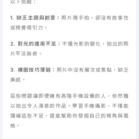
以下挑戰：
1. 缺乏主題與創意：
照片隨手拍，卻沒有故事性
或視覺吸引力。
2. 對光的運用不足：
不懂光影的變化，拍出的照
片平淡無奇。
3. 構圖技巧薄弱：
照片中沒有層次或焦點，缺乏
美感。
這些問題讓即便擁有高階手機設備的人，依然難
以拍出令人滿意的作品。學習手機攝影，不僅能
彌補這些不足，還能幫助你發掘自己的視角與風
格。