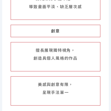
導致畫面平淡、缺乏層次感
創意
擅長展現獨特視角，
創造具個人風格的作品
美感與創意有限，
呈現手法單一