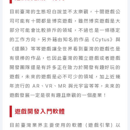
目前臺灣的生態坦白說並不太樂觀，十間遊戲公
司可能有十間都是博奕遊戲，雖然博奕遊戲是大
部分可能會比較排斥的領域，不過也是一條穩定
的工作方向。另外藉由知名的作品《Cytus》與
《還願》等等遊戲讓全世界看到臺灣的遊戲也是
有很棒的作品，也因此臺灣的獨立遊戲或者遊戲
開發團隊還是有許多正在致力於開發有趣好玩的
遊戲，未來的遊戲是必不可少的領域，加上近幾
年流行的 AR、VR、MR 與元宇宙等等，未來的
遊戲發展一定是很有趣且樂觀的一個產業！
遊戲開發入門軟體
目前臺灣業界主要使用的軟體 (遊戲引擎) 以