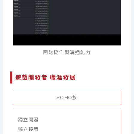
團隊協作與溝通能力
遊戲開發者 職涯發展
SOHO族
獨立開發
獨立接案