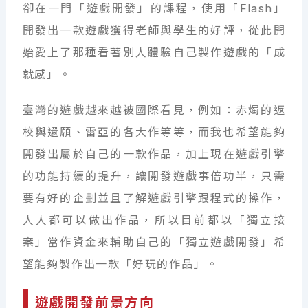
卻在一門「遊戲開發」的課程，使用「Flash」
開發出一款遊戲獲得老師與學生的好評，從此開
始愛上了那種看著別人體驗自己製作遊戲的「成
就感」。
臺灣的遊戲越來越被國際看見，例如：赤燭的返
校與還願、雷亞的各大作等等，而我也希望能夠
開發出屬於自己的一款作品，加上現在遊戲引擎
的功能持續的提升，讓開發遊戲事倍功半，只需
要有好的企劃並且了解遊戲引擎跟程式的操作，
人人都可以做出作品，所以目前都以「獨立接
案」當作資金來輔助自己的「獨立遊戲開發」希
望能夠製作出一款「好玩的作品」。
遊戲開發前景方向