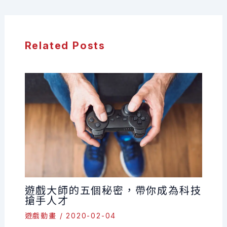
Related Posts
遊戲大師的五個秘密，帶你成為科技
搶手人才
遊戲動畫
/
2020-02-04