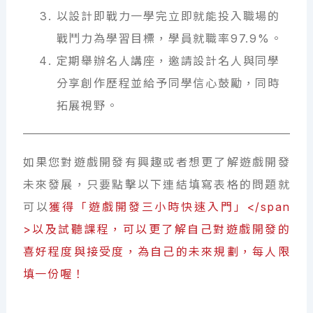
以設計即戰力一學完立即就能投入職場的
戰鬥力為學習目標，學員就職率97.9%。
定期舉辦名人講座，邀請設計名人與同學
分享創作歷程並給予同學信心鼓勵，同時
拓展視野。
如果您對遊戲開發有興趣或者想更了解遊戲開發
未來發展，只要點擊以下連結填寫表格的問題就
可以
獲得「遊戲開發三小時快速入門」</span
>以及試聽課程，可以更了解自己對遊戲開發的
喜好程度與接受度，為自己的未來規劃，每人限
填一份喔！