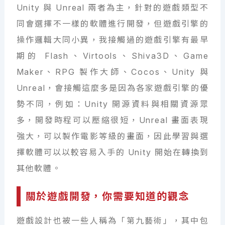
Unity 與 Unreal 兩者為主，針對的遊戲類型不
同會選擇不一樣的軟體進行開發，但遊戲引擎的
操作邏輯大同小異，我接觸過的遊戲引擎有最早
期的 Flash、Virtools、Shiva3D、Game
Maker、RPG 製作大師、Cocos、Unity 與
Unreal，會接觸這麼多是因為各家遊戲引擎的優
勢不同，例如：Unity 開源資料與相關資源眾
多，開發時程可以壓縮很短，Unreal 畫面表現
強大，可以製作電影等級的畫面，因此學習與選
擇軟體可以以較容易入手的 Unity 開始在轉換到
其他軟體。
關於遊戲開發，你需要知道的觀念
遊戲設計也被一些人稱為「第九藝術」，其中包