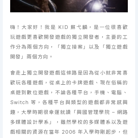
嗨！大家好！我是 KID 蘇弋麟，是一位很喜歡
玩遊戲更喜歡開發遊戲的獨立開發者，主要的工
作分為兩個方向，「獨立接案」以及「獨立遊戲
開發」兩個方向。
會走上獨立開發遊戲這條路是因為從小就非常喜
歡玩各種遊戲，從桌上的卡牌遊戲、現在俗稱的
桌遊到數位遊戲，不論各種平台，手機、電腦、
Switch 等，各種平台與類型的遊戲都非常感興
趣，大學時期很幸運就讀「興國管理學院 – 網路
多媒體設計學系」，雖然學校的多媒體系以及遊
戲相關的資源在當年 2006 年入學時剛起步，但